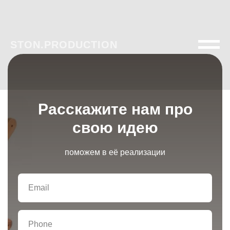
STON.PRODUCTION
Расскажите нам про
свою идею
поможем в её реализации